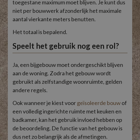
toegestane maximum moet blijven. Je kunt dus
niet per bouwwerk afzonderlijk het maximale
aantal vierkante meters benutten.
Het totaal is bepalend.
Speelt het gebruik nog een rol?
Ja, een bijgebouw moet ondergeschikt blijven
aan de woning. Zodra het gebouw wordt
gebruikt als zelfstandige woonruimte, gelden
andere regels.
Ook wanneer je kiest voor
geïsoleerde bouw
of
een volledig ingerichte ruimte met keuken en
badkamer, kan het gebruik invloed hebben op
de beoordeling. De functie van het gebouw is
dus net zo belangrijk als de afmetingen.