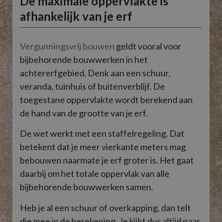
De maximale oppervlakte is
afhankelijk van je erf
Vergunningsvrij bouwen
geldt vooral voor
bijbehorende bouwwerken in het
achtererfgebied. Denk aan een schuur,
veranda, tuinhuis of buitenverblijf. De
toegestane oppervlakte wordt berekend aan
de hand van de grootte van je erf.
De wet werkt met een staffelregeling. Dat
betekent dat je meer vierkante meters mag
bebouwen naarmate je erf groter is. Het gaat
daarbij om het totale oppervlak van alle
bijbehorende bouwwerken samen.
Heb je al een schuur of overkapping, dan telt
die mee in de berekening. Je kijkt dus altijd naar