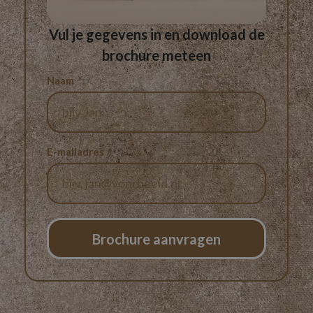
Vul je gegevens in en download de
brochure meteen
Naam
E-mailadres
Brochure aanvragen