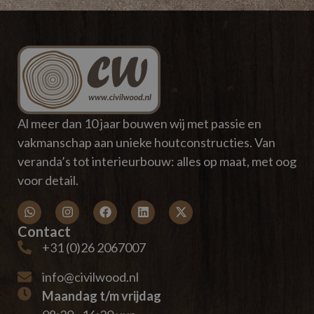
Al meer dan 10 jaar bouwen wij met passie en
vakmanschap aan unieke houtconstructies. Van
veranda’s tot interieurbouw: alles op maat, met oog
voor detail.
Contact
+31 (0)26 2067007
info@civilwood.nl
Maandag t/m vrijdag