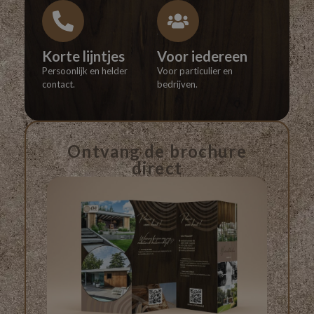
Korte lijntjes
Voor iedereen
Persoonlijk en helder
Voor particulier en
contact.
bedrijven.
Ontvang de brochure
direct