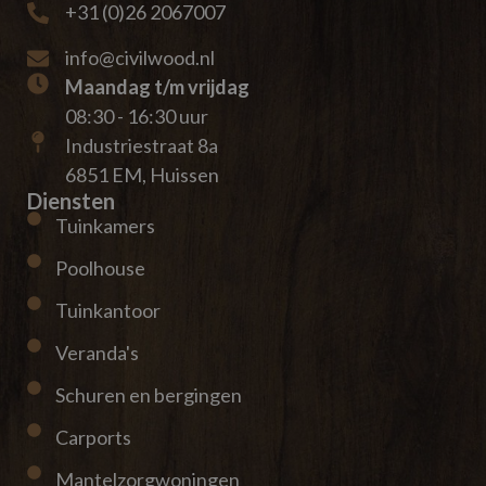
+31 (0)26 2067007
info@civilwood.nl
Maandag t/m vrijdag
08:30 - 16:30 uur
Industriestraat 8a
6851 EM, Huissen
Diensten
Tuinkamers
Poolhouse
Tuinkantoor
Veranda's
Schuren en bergingen
Carports
Mantelzorgwoningen