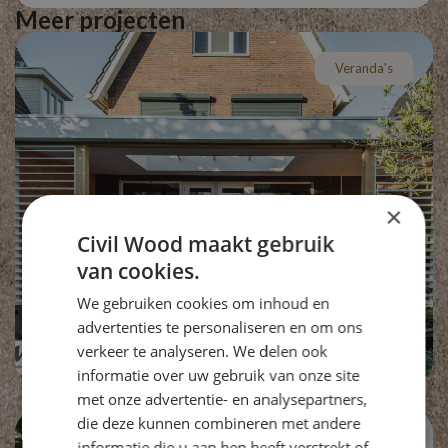
Meer projecten
Veranda's
×
Civil Wood maakt gebruik
van cookies.
We gebruiken cookies om inhoud en
advertenties te personaliseren en om ons
Staatsspoor Arnhem
verkeer te analyseren. We delen ook
informatie over uw gebruik van onze site
met onze advertentie- en analysepartners,
die deze kunnen combineren met andere
informatie die u aan hen heeft verstrekt of
Poolhouse
,
Tuinkamers