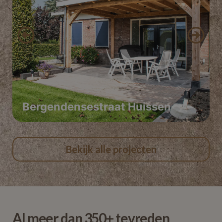
Bergendensestraat Huissen
Bekijk alle projecten
Al meer dan 350+ tevreden