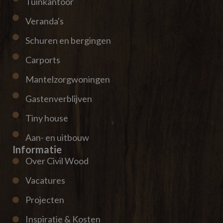
Tuinkantoor
Veranda's
Schuren en bergingen
Carports
Mantelzorgwoningen
Gastenverblijven
Tiny house
Aan- en uitbouw
Informatie
Over Civil Wood
Vacatures
Projecten
Inspiratie & Kosten