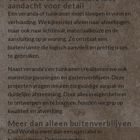
aandacht voor detail
Een veranda of tuinkamer moet kloppen in vorm en
verhouding. We kijken niet alleen naar afmetingen,
maar ook naar lichtinval, materiaalkeuze en de
aansluiting op je woning. Zo ontstaat een
buitenruimte die logisch aanvoelt en prettig is om
te gebruiken.
Naast veranda’s en tuinkamers realiseren we ook
mantelzorgwoningen en gastenverblijven. Deze
projecten vragen om een zorgvuldige aanpak en
duidelijke afstemming. Door alles in eigen beheer
te ontwerpen en te bouwen, houden we grip op
kwaliteit en afwerking.
Meer dan alleen buitenverblijven
Civil Wood is meer dan een specialist in
buitenruimtes. Ook voor andere