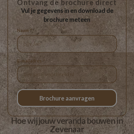
Ontvang de brochure direct
Vul je gegevens in en download de
brochure meteen
Naam
E-mailadres
Brochure aanvragen
Hoe wij jouw veranda bouwen in
Zevenaar