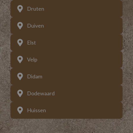
Druten
Duiven
Elst
Velp
Didam
Dodewaard
Huissen