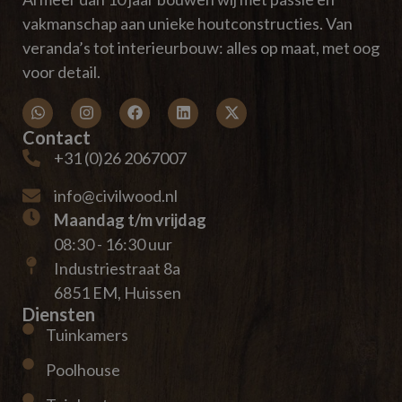
vakmanschap aan unieke houtconstructies. Van
veranda’s tot interieurbouw: alles op maat, met oog
voor detail.
Contact
+31 (0)26 2067007
info@civilwood.nl
Maandag t/m vrijdag
08:30 - 16:30 uur
Industriestraat 8a
6851 EM, Huissen
Diensten
Tuinkamers
Poolhouse