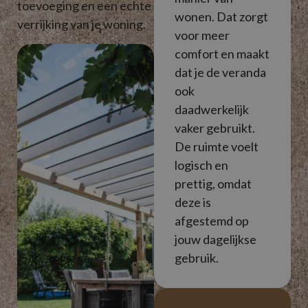
toevoeging en een echte
wonen. Dat zorgt
verrijking van je woning.
voor meer
comfort en maakt
dat je de veranda
ook
daadwerkelijk
vaker gebruikt.
De ruimte voelt
logisch en
prettig, omdat
deze is
afgestemd op
jouw dagelijkse
gebruik.