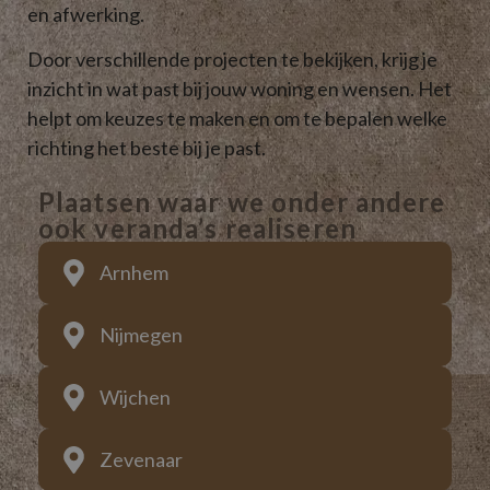
en afwerking.
Door verschillende projecten te bekijken, krijg je
inzicht in wat past bij jouw woning en wensen. Het
helpt om keuzes te maken en om te bepalen welke
richting het beste bij je past.
Plaatsen waar we onder andere
ook veranda’s realiseren
Arnhem
Nijmegen
Wijchen
Zevenaar