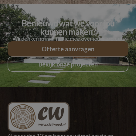
Benieuwd wat we voor jou
kunnen maken?
Wij denken graag met je mee over jouw project.
Offerte aanvragen
Bekijk onze projecten
Al meer dan 10 jaar bouwen wij met passie en